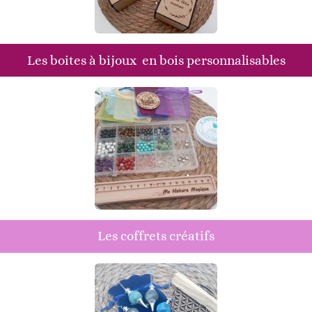
Les boites à bijoux en bois personnalisables
Les coffrets créatifs