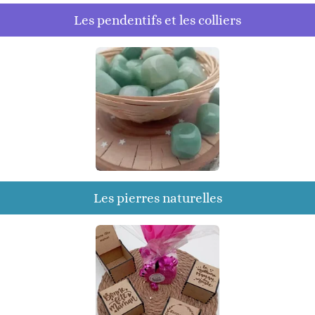
Les pendentifs et les colliers
Les pierres naturelles