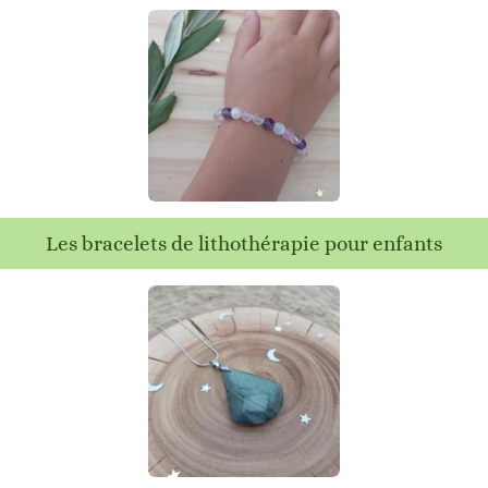
Les bracelets de lithothérapie pour enfants