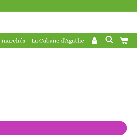
t marchés
La Cabane d'Agathe