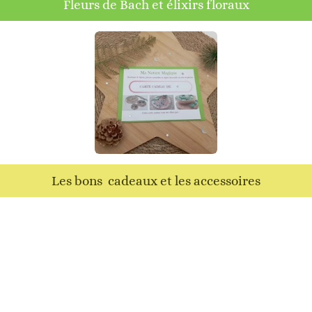
Fleurs de Bach et élixirs floraux
Les bons cadeaux et les accessoires