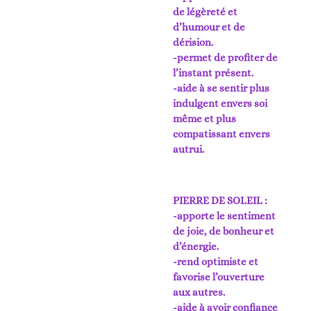
de légèreté et
d’humour et de
dérision.
-permet de profiter de
l’instant présent.
-aide à se sentir plus
indulgent envers soi
même et plus
compatissant envers
autrui.
PIERRE DE SOLEIL :
-apporte le sentiment
de joie, de bonheur et
d’énergie.
-rend optimiste et
favorise l’ouverture
aux autres.
-aide à avoir confiance