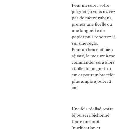
Pour mesurer votre
poignet (si vous n’avez
pas de mètre ruban),
prenez une ficelle ou
une languette de
papier puis reportez là
sur une règle.
Pour un bracelet bien
ajusté, la mesure à me
commander sera alors
: taille du poignet + 1
cm et pour un bracelet
plus ample ajouter 2
cm.
Une fois réalisé, votre
bijou sera bichonné
toute une nuit
(purification et