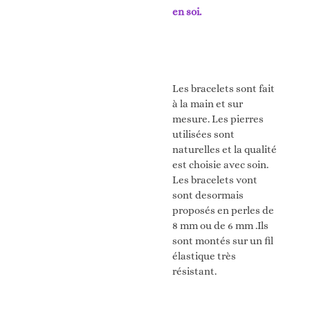
en soi.
Les bracelets sont fait
à la main et sur
mesure. Les pierres
utilisées sont
naturelles et la qualité
est choisie avec soin.
Les bracelets vont
sont desormais
proposés en perles de
8 mm ou de 6 mm .Ils
sont montés sur un fil
élastique très
résistant.