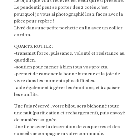
Le bijou que vous recevez est celui qui est présenté.
Le pendentif peut se porter des 2 cotés ,c'est
pourquoi je vous ai photographié les 2 faces avec la
pièce pour repère !
Livré dans une petite pochette en lin avec un collier
cordon.
QUARTZ RUTILE :
-transmet force, puissance, volonté et résistance au
quotidien.
-soutien pour mener à bien tous vos projets.
-permet de ramener la bonne humeur et la joie de
vivre dans les moments plus difficiles.
-aide également à gérer les émotions, et à apaiser
les conflits.
Une fois réservé , votre bijou sera bichonné toute
une nuit (purification et rechargement), puis envoyé
de manière soignée.
Une fiche avec la description de vos pierres et des
conseils accompagnera votre commande.