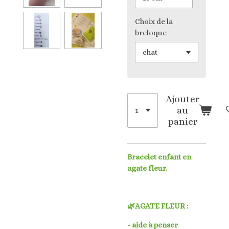
Choix de la
breloque
Ajouter
au
panier
Bracelet enfant en
agate fleur.
🌿AGATE FLEUR :
- aide à penser