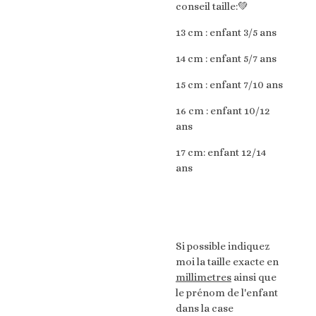
conseil taille:💚
13 cm : enfant 3/5 ans
14 cm : enfant 5/7 ans
15 cm : enfant 7/10 ans
16 cm : enfant 10/12
ans
17 cm: enfant 12/14
ans
Si possible indiquez
moi la taille exacte en
millimetres
ainsi que
le prénom de l'enfant
dans la case