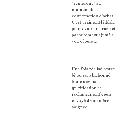
"remarque" au
moment de la
confirmation d'achat.
C'est vraiment l'idéale
pour avoir un bracelet
parfaitement ajusté a
votre loulou.
Une fois réalisé, votre
bijou sera bichonné
toute une nuit
(purification et
rechargement), puis
envoyé de manière
soignée.