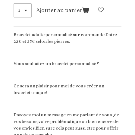
Ajouter au panier
Bracelet adulte personnalisé sur commande.Entre
22€ et 25€ selon les pierres.
Vous souhaitez un bracelet personnalisé ?
Ce sera un plaisir pour moi de vous créer un
bracelet unique!
Envoyez moi un message en me parlant de vous ,de
vos besoins,votre problématique ou bien encore de
vos envies.Bien sure cela peut aussi etre pour offrir
a un de vos proche.