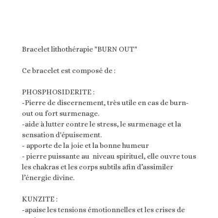
Bracelet lithothérapie "BURN OUT"
Ce bracelet est composé de :
PHOSPHOSIDERITE :
-Pierre de discernement, très utile en cas de burn-
out ou fort surmenage.
-aide à lutter contre le stress, le surmenage et la
sensation d'épuisement.
- apporte de la joie et la bonne humeur
- pierre puissante au niveau spirituel, elle ouvre tous
les chakras et les corps subtils afin d’assimiler
l’énergie divine.
KUNZITE :
-apaise les tensions émotionnelles et les crises de