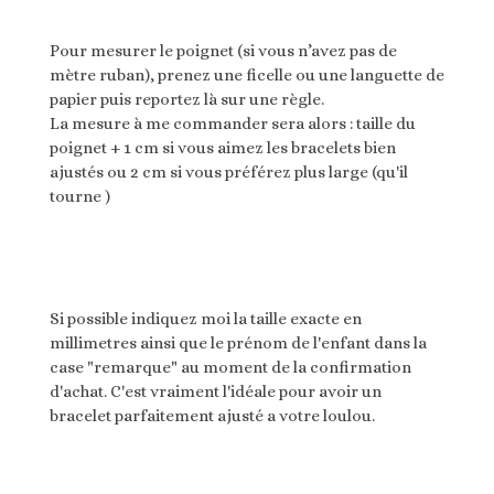
Pour mesurer le poignet (si vous n’avez pas de
mètre ruban), prenez une ficelle ou une languette de
papier puis reportez là sur une règle.
La mesure à me commander sera alors : taille du
poignet + 1 cm si vous aimez les bracelets bien
ajustés ou 2 cm si vous préférez plus large (qu'il
tourne )
Si possible indiquez moi la taille exacte en
millimetres
ainsi que le prénom de l'enfant dans la
case "remarque" au moment de la confirmation
d'achat. C'est vraiment l'idéale pour avoir un
bracelet parfaitement ajusté a votre loulou.