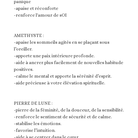
panique
-apaise et réconforte
-renforce l'amour de sOI
AMETHYSTE :
-apaise les sommeils agités en se plaçant sous
l’oreiller.
-apporte une paix intérieure profonde.
-aide à ancrer plus facilement de nouvelles habitude
positives.
-calme le mental et apporte la sérénité d’esprit.
-aide précieuse à votre élévation spirituelle.
PIERRE DE LUNE :
-pierre de la féminité, de la douceur, de la sensibilité.
-renforce le sentiment de sécurité et de calme.
-stabilise les émotions.
-favorise l’intuition.
-aide à se centrer dans le cœur.