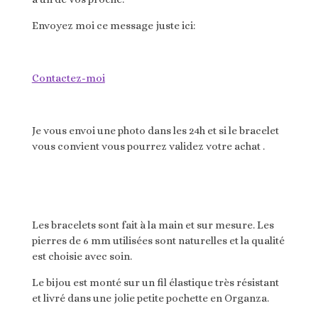
Envoyez moi ce message juste ici:
Contactez-moi
Je vous envoi une photo dans les 24h et si le bracelet
vous convient vous pourrez validez votre achat .
Les bracelets sont fait à la main et sur mesure. Les
pierres de 6 mm utilisées sont naturelles et la qualité
est choisie avec soin.
Le bijou est monté sur un fil élastique très résistant
et livré dans une jolie petite pochette en Organza.