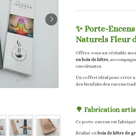
✨ Porte-Encens 
Naturels Fleur d
Offrez-vous un véritable mo
en bois de hêtre
, accompagn
envoûtantes.
Un coffret idéal pour créer u
des bienfaits des encens trad
🌳 Fabrication arti
Ce porte-encens est fabriqué
Réalisé en
bois de hêtre de g