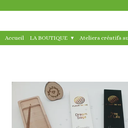
Passer
au
contenu
principal
Accueil
LA BOUTIQUE
Ateliers créatifs 