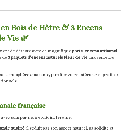
en Bois de Hêtre & 3 Encens
e Vie 🌿
ment de détente avec ce magnifique
porte-encens artisanal
é de
3 paquets d’encens naturels Fleur de Vie
aux senteurs
ne atmosphère apaisante, purifier votre intérieur et profiter
itionnels
sanale française
 avec soin par mon conjoint Jérome.
rande qualité
, il séduit par son aspect naturel, sa solidité et