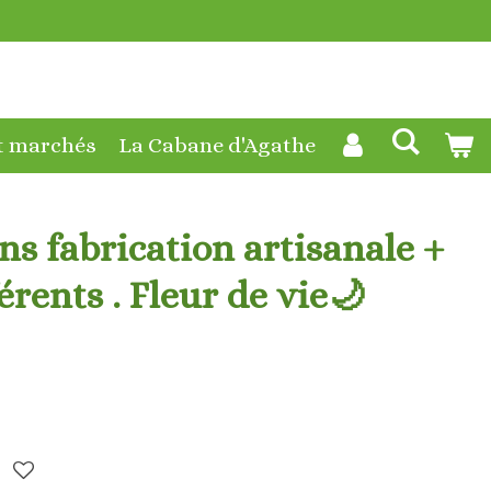
t marchés
La Cabane d'Agathe
ns fabrication artisanale +
érents . Fleur de vie🌙