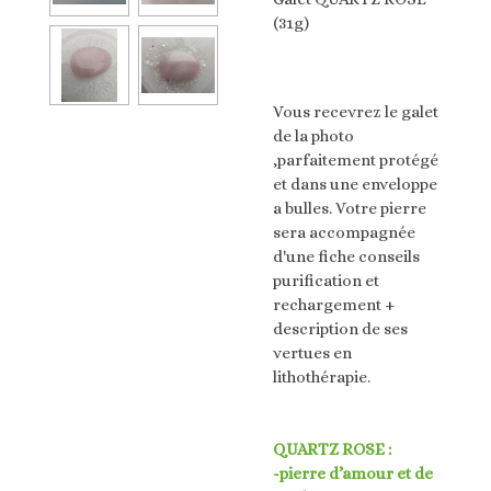
(31g)
Vous recevrez le galet
de la photo
,parfaitement protégé
et dans une enveloppe
a bulles. Votre pierre
sera accompagnée
d'une fiche conseils
purification et
rechargement +
description de ses
vertues en
lithothérapie.
QUARTZ ROSE :
-pierre d’amour et de