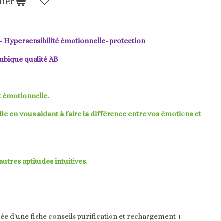
nier
- Hypersensibilité émotionnelle- protection
ubique qualité AB
t émotionnelle.
e en vous aidant à faire la différence entre vos émotions et
 autres aptitudes intuitives.
e d'une fiche conseils purification et rechargement +