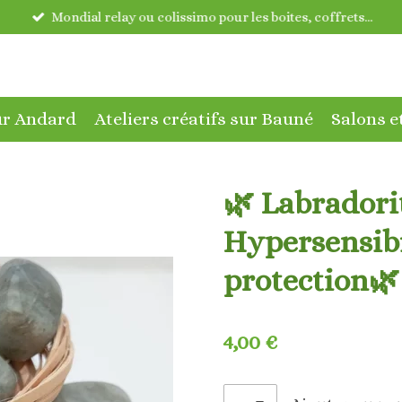
Mondial relay ou colissimo pour les boites, coffrets...
sur Andard
Ateliers créatifs sur Bauné
Salons e
🌿 Labradorit
Hypersensibi
protection🌿
4,00 €