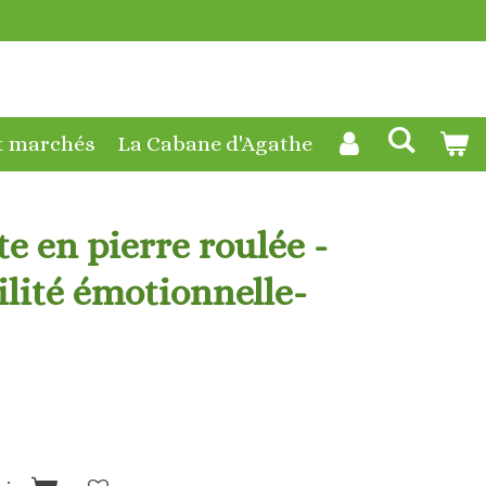
t marchés
La Cabane d'Agathe
e en pierre roulée -
lité émotionnelle-