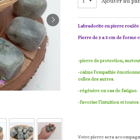
Ajouter au pa
Labradorite en pierre roulée 
Pierre de 2 a 3 cm de
forme c
-pierre de protection, surtou
-calme l’empathie émotionnell
celles des autres.
-régénère en cas de fatigue.
-favorise l’intuition et toutes
Votre pierre sera accompagné