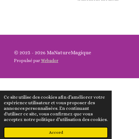
© 2023 - 2026 MaNatureMagique
Propulsé par
Webador
Ce site utilise des cookies afin d’améliorer votre
expérience utilisateur et vous proposer des
annonces personnalisées. En continuant
d'utiliser ce site, vous confirmez que vous
acceptez notre politique d’utilisation des cookies.
Accord