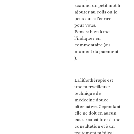
scanner un petit mot à
ajouter au colis ou je
peux aussi l’écrire
pour vous.
Pensez bien à me
l’indiquer en
commentaire (au
moment du paiement
).
La lithothérapie est
une merveilleuse
technique de
médecine douce
alternative. Cependant
elle ne doit en aucun
cas se substituer à une
consultation et à un
traitement médical.