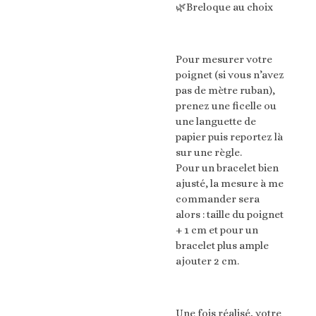
🌿Breloque au choix
Pour mesurer votre
poignet (si vous n’avez
pas de mètre ruban),
prenez une ficelle ou
une languette de
papier puis reportez là
sur une règle.
Pour un bracelet bien
ajusté, la mesure à me
commander sera
alors : taille du poignet
+ 1 cm et pour un
bracelet plus ample
ajouter 2 cm.
Une fois réalisé, votre