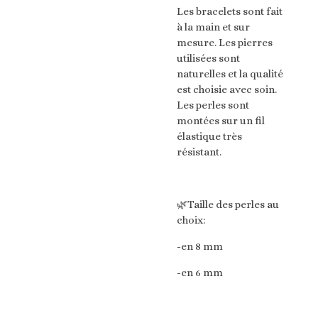
Les bracelets sont fait
à la main et sur
mesure. Les pierres
utilisées sont
naturelles et la qualité
est choisie avec soin.
Les perles sont
montées sur un fil
élastique très
résistant.
🌿Taille des perles au
choix:
-en 8 mm
-en 6 mm