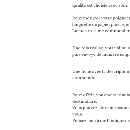
qualité est choisie avec soin.
Pour mesurer votre poignet (
languette de papier puis repor
La mesure à me commander ser
Une fois réalisé, votre bijou
puis envoyé de manière soig
Une fiche avec la descriptio
commande.
Pour offrir, vous pouvez au
destinataire.
Vous pouvez alors me scanner 
vous.
Pensez bien à me l’indiquer