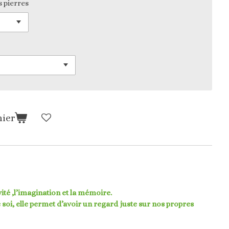
s pierres
nier
ivité ,l’imagination et la mémoire.
 soi, elle permet d’avoir un regard juste sur nos propres