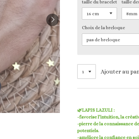
taille du bracelet
taille de
Choix de la breloque
Ajouter au pa
🌿LAPIS LAZULI :
-favorise l’intuition, la créat
-pierre de la connaissance de
potentiels.
-améliore la confiance en soi