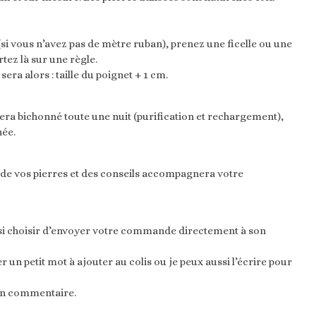
si vous n’avez pas de mètre ruban), prenez une ficelle ou une
tez là sur une règle.
a alors : taille du poignet + 1 cm.
 sera bichonné toute une nuit (purification et rechargement),
née.
n de vos pierres et des conseils accompagnera votre
ssi choisir d’envoyer votre commande directement à son
un petit mot à ajouter au colis ou je peux aussi l’écrire pour
 en commentaire.