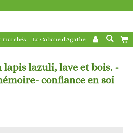
t marchés
La Cabane d'Agathe
lapis lazuli, lave et bois. -
mémoire- confiance en soi