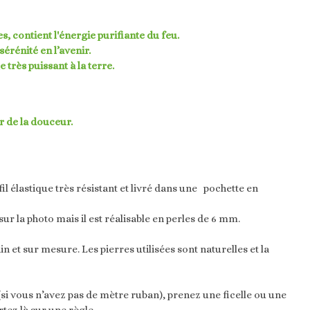
s, contient l'énergie purifiante du feu.
sérénité en l’avenir.
très puissant à la terre.
r de la douceur.
il élastique très résistant et livré dans une pochette en
sur la photo mais il est réalisable en perles de 6 mm.
in et sur mesure. Les pierres utilisées sont naturelles et la
si vous n’avez pas de mètre ruban), prenez une ficelle ou une