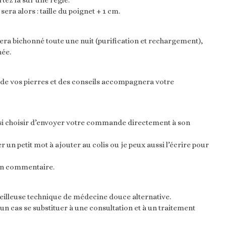
tez là sur une règle.
a alors : taille du poignet + 1 cm.
 sera bichonné toute une nuit (purification et rechargement),
née.
n de vos pierres et des conseils accompagnera votre
ssi choisir d’envoyer votre commande directement à son
un petit mot à ajouter au colis ou je peux aussi l’écrire pour
 en commentaire.
veilleuse technique de médecine douce alternative.
un cas se substituer à une consultation et à un traitement