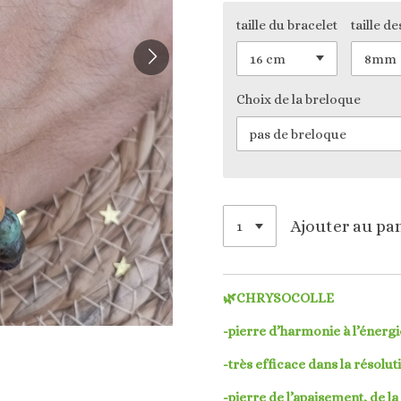
taille du bracelet
taille de
Choix de la breloque
Ajouter au pa
🌿CHRYSOCOLLE
-pierre d’harmonie à l’énergi
-très efficace dans la résoluti
-pierre de l’apaisement, de la 