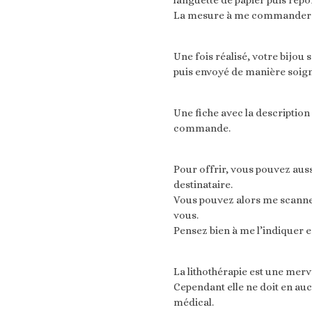
languette de papier puis repor
La mesure à me commander ser
Une fois réalisé, votre bijou
puis envoyé de manière soig
Une fiche avec la descriptio
commande.
Pour offrir, vous pouvez au
destinataire.
Vous pouvez alors me scanner 
vous.
Pensez bien à me l’indiquer
La lithothérapie est une mer
Cependant elle ne doit en auc
médical.