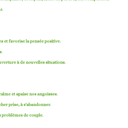
r.
es et favorise la pensée positive.
s.
uverture à de nouvelles situations.
calme et apaise nos angoisses.
cher prise, à s'abandonner.
es problèmes de couple.