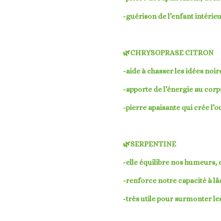
-guérison de l’enfant intérieu
🌿CHRYSOPRASE CITRON
-aide à chasser les idées noir
-apporte de l’énergie au corp
-pierre apaisante qui crée l’o
🌿SERPENTINE
-elle équilibre nos humeurs, 
-renforce notre capacité à lâ
-très utile pour surmonter l