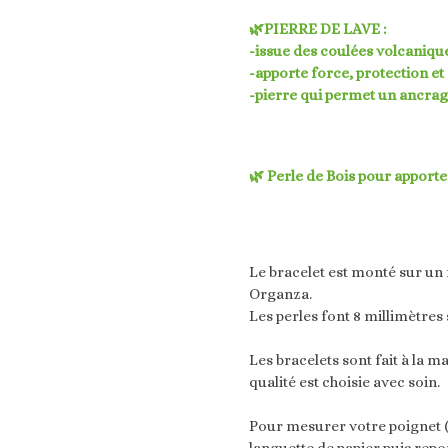
🌿PIERRE DE LAVE :
-issue des coulées volcanique
-apporte force, protection et 
-pierre qui permet un ancrage 
🌿 Perle de Bois pour apporte
Le bracelet est monté sur un f
Organza.
Les perles font 8 millimètres 
Les bracelets sont fait à la ma
qualité est choisie avec soin.
Pour mesurer votre poignet (