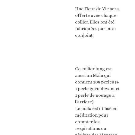
Une Fleur de Vie sera
offerte avec chaque
collier. Elles ont été
fabriquées par mon
conjoint.
Ce collier long est
aussi un Mala qui
contient 108 perles (+
1 perle guru devant et
1 perle de nouage à
l’arrière).
Le mala est utilisé en
méditation pour
compter les
respirations ou
répéter des Mantras.