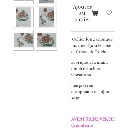
Ajouter
au
panier
Collier long en Aigue
marine, Quartz rose
et Cristal de Roche
Fabriqué a la main,
empli de belles
vibrations.
Les pierres
composant ce bijou
sont :
AVENTURINE VERTE :
(2 couleurs