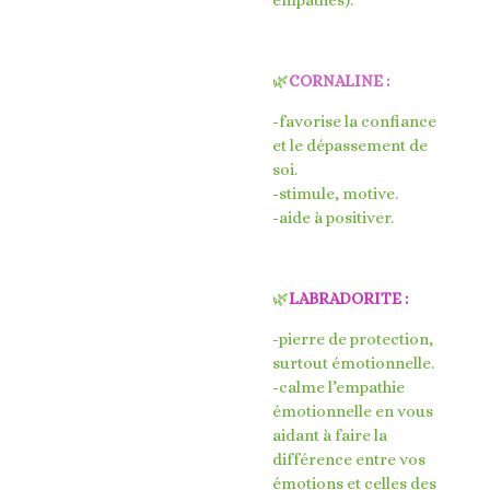
🌿
CORNALINE :
-favorise la confiance
et le dépassement de
soi.
-stimule, motive.
-aide à positiver.
🌿
LABRADORITE :
-pierre de protection,
surtout émotionnelle.
-calme l’empathie
émotionnelle en vous
aidant à faire la
différence entre vos
émotions et celles des