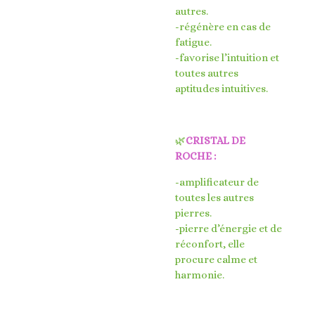
autres.
-régénère en cas de
fatigue.
-favorise l’intuition et
toutes autres
aptitudes intuitives.
🌿
CRISTAL DE
ROCHE :
-amplificateur de
toutes les autres
pierres.
-pierre d’énergie et de
réconfort, elle
procure calme et
harmonie.