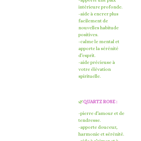
intérieure profonde.
-aide à encrer plus
facilement de
nouvelles habitude
positives.
-calme le mental et
apporte la sérénité
d’esprit.
-aide précieuse à
votre élévation
spirituelle.
🌿
QUARTZ ROSE :
-pierre d’amour et de
tendresse.
-apporte douceur,
harmonie et sérénité.
-aide à s’aimer et à