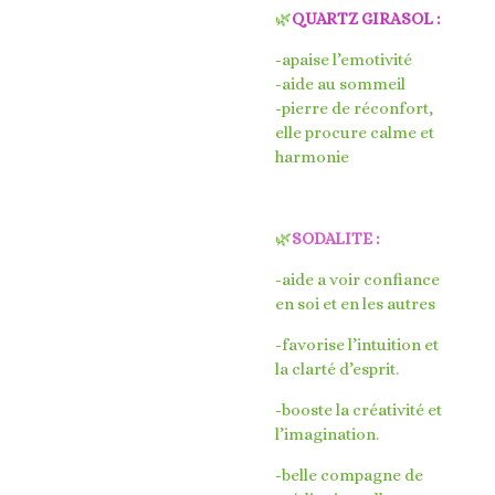
🌿
QUARTZ GIRASOL :
-apaise l’emotivité
-aide au sommeil
-pierre de réconfort,
elle procure calme et
harmonie
🌿
SODALITE :
-aide a voir confiance
en soi et en les autres
-favorise l’intuition et
la clarté d’esprit.
-booste la créativité et
l’imagination.
-belle compagne de