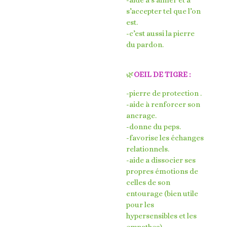
s’accepter tel que l’on
est.
-c’est aussi la pierre
du pardon.
🌿
OEIL DE TIGRE :
-pierre de protection .
-aide à renforcer son
ancrage.
-donne du peps.
-favorise les échanges
relationnels.
-aide a dissocier ses
propres émotions de
celles de son
entourage (bien utile
pour les
hypersensibles et les
empathes).