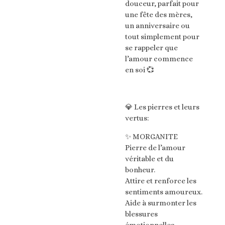
douceur, parfait pour
une fête des mères,
un anniversaire ou
tout simplement pour
se rappeler que
l’amour commence
en soi 💞
💎 Les pierres et leurs
vertus:
✨ MORGANITE
Pierre de l’amour
véritable et du
bonheur.
Attire et renforce les
sentiments amoureux.
Aide à surmonter les
blessures