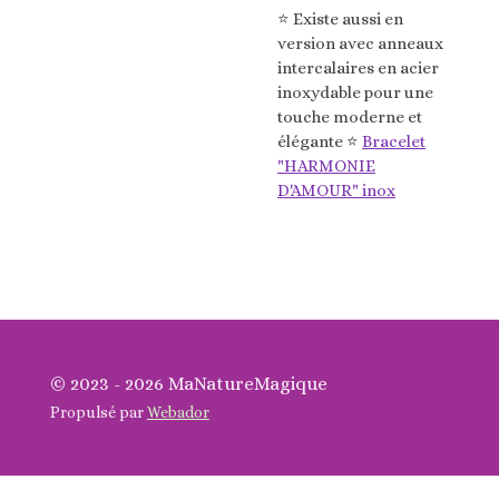
⭐️ Existe aussi en
version avec anneaux
intercalaires en acier
inoxydable pour une
touche moderne et
élégante ⭐️
Bracelet
"HARMONIE
D'AMOUR" inox
© 2023 - 2026 MaNatureMagique
Propulsé par
Webador