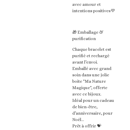
avec amour et
intentions positives💜
🎁 Emballage &
purification
Chaque bracelet est
purifié et rechargé
avant l’envoi.
Emballé avec grand
soin dans une jolie
boite "Ma Nature
Magique", offerte
avec ce bijoux.
Idéal pour un cadeau
de bien-être,
d’anniversaire, pour
Noél...
Prêt à offrir 💝