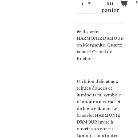
au
panier
💫 Bracelet
HARMONIE D'AMOUR
en Morganite, Quartz
rose et Cristal de
Roche.
Un bijou délicat aux
teintes douces et
lumineuses, symbole
d’amour universel et
de bienveillance. Le
bracelet HARMONIE
D'AMOUR invite à
ouvrir son cœur à
l’amour sous toutes