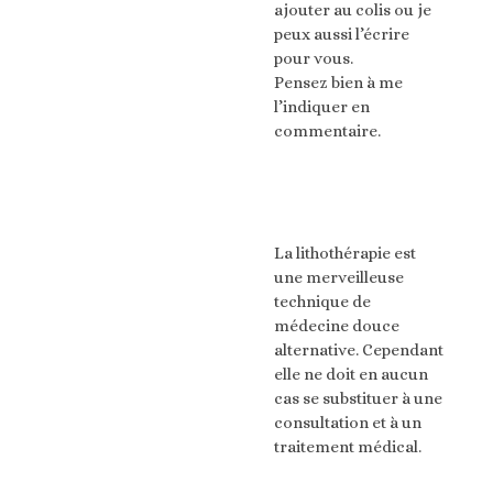
ajouter au colis ou je
peux aussi l’écrire
pour vous.
Pensez bien à me
l’indiquer en
commentaire.
La lithothérapie est
une merveilleuse
technique de
médecine douce
alternative. Cependant
elle ne doit en aucun
cas se substituer à une
consultation et à un
traitement médical.