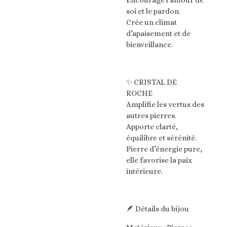
Encourage l’amour de
soi et le pardon.
Crée un climat
d’apaisement et de
bienveillance.
✨ CRISTAL DE
ROCHE
Amplifie les vertus des
autres pierres.
Apporte clarté,
équilibre et sérénité.
Pierre d’énergie pure,
elle favorise la paix
intérieure.
🪶 Détails du bijou