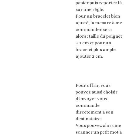
papier puis reportez là
sur une règle.
Pour un bracelet bien
ajusté, la mesure à me
commander sera
alors : taille du poignet
+ 1 cm et pour un
bracelet plus ample
ajouter 2 cm.
Pour offrir, vous
pouvez aussi choisir
d’envoyer votre
commande
directement à son
destinataire.
Vous pouvez alors me
scanner un petit mot à