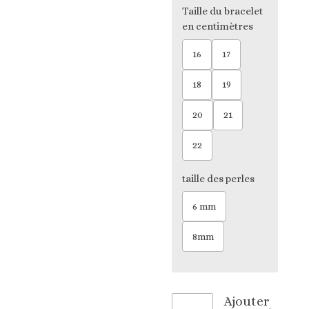
Taille du bracelet
en centimètres
16
17
18
19
20
21
22
taille des perles
6 mm
8mm
Ajouter