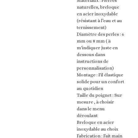
Matériaux : Pierres
naturelles, breloque
en acier inoxydable
(résistant à l’eau et au
ternissement)
Diamètre des perles : 6
mm ou 8 mm ( à
m'indiquer juste en
dessous dans
instructions de
personnalisation)
Montage : Fil élastique
solide pour un confort
au quotidien
Taille du poignet : Sur
mesure , à choisir
dans le menu
déroulant
Breloque en acier
inoxydable au choix
Fabrication : Fait main