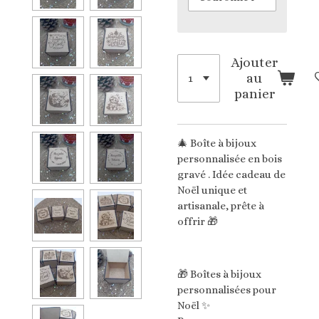
Ajouter
au
panier
🎄 Boîte à bijoux
personnalisée en bois
gravé . Idée cadeau de
Noël unique et
artisanale, prête à
offrir 🎁
🎁 Boîtes à bijoux
personnalisées pour
Noël ✨