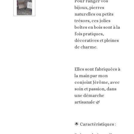
Pour ranger vos
bijoux, pierres
naturelles ou petits
trésors, ces jolies
boîtes en bois sont à la
fois pratiques,
décoratives et pleines
de charme.
Elles sont fabriquées à
la main par mon
conjoint Jérôme, avec
soin et passion, dans
une démarche
artisanale 🌿
🌟 Caractéristiques :