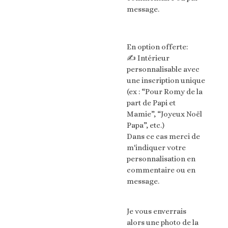
message.
En option offerte:
✍️ Intérieur
personnalisable avec
une inscription unique
(ex : “Pour Romy de la
part de Papi et
Mamie”, “Joyeux Noël
Papa”, etc.)
Dans ce cas merci de
m'indiquer votre
personnalisation en
commentaire ou en
message.
Je vous enverrais
alors une photo de la