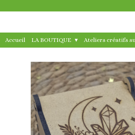
Passer
au
contenu
principal
Accueil
LA BOUTIQUE
Ateliers créatifs 