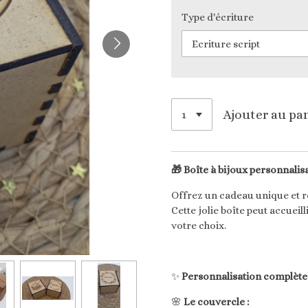
Type d'écriture
Ajouter au pa
🎁
Boîte à bijoux personnalisa
Offrez un cadeau unique et r
Cette jolie boîte peut accueil
votre choix.
✨
Personnalisation complète 
🌸
Le couvercle :