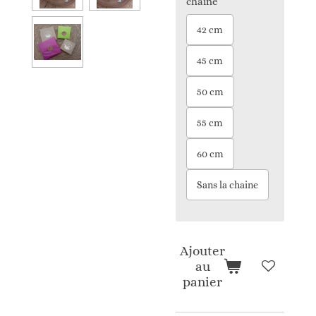
chaine
42 cm
45 cm
50 cm
55 cm
60 cm
Sans la chaine
Ajouter
au
panier