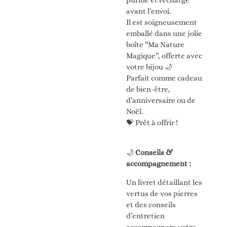
purifié et rechargé
avant l’envoi.
Il est soigneusement
emballé dans une jolie
boîte “Ma Nature
Magique”, offerte avec
votre bijou 🌙
Parfait comme cadeau
de bien-être,
d’anniversaire ou de
Noël.
💝 Prêt à offrir !
🌙
Conseils &
accompagnement :
Un livret détaillant les
vertus de vos pierres
et des conseils
d’entretien